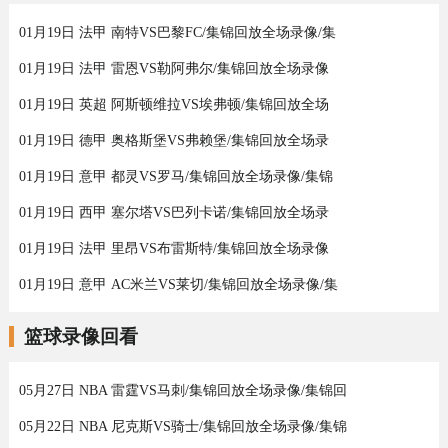
01月19日 法甲 南特VS巴黎FC/集锦回放全场录像/集
01月19日 法甲 雷恩VS勒阿弗尔/集锦回放全场录像
01月19日 英超 阿斯顿维拉VS埃弗顿/集锦回放全场
01月19日 德甲 奥格斯堡VS弗赖堡/集锦回放全场录
01月19日 意甲 都灵VS罗马/集锦回放全场录像/集锦
01月19日 西甲 塞尔塔VS巴列卡诺/集锦回放全场录
01月19日 法甲 里昂VS布雷斯特/集锦回放全场录像
01月19日 意甲 AC米兰VS莱切/集锦回放全场录像/集
篮球录像回看
05月27日 NBA 雷霆VS马刺/集锦回放全场录像/集锦回
05月22日 NBA 尼克斯VS骑士/集锦回放全场录像/集锦