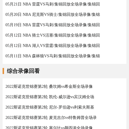
05月21日 NBA 雷霆VS马刺/集锦回放全场录像/集锦回
05月20日 NBA 尼克斯VS骑士/集锦回放全场录像/集锦
05月19日 NBA 雷霆VS马刺/集锦回放全场录像/集锦回
05月12日 NBA 骑士VS活塞/集锦回放全场录像/集锦回
05月12日 NBA 湖人VS雷霆/集锦回放全场录像/集锦回
05月11日 NBA 森林狼VS马刺/集锦回放全场录像/集锦
综合录像回看
2022斯诺克世锦赛第2轮 桑坎姆vs希金斯全场录像
2022斯诺克世锦赛第2轮 凯伦-威尔逊vs宾汉姆全场
2022斯诺克世锦赛第2轮 尼尔-罗伯逊vs利索夫斯基
2022斯诺克世锦赛第2轮 麦克吉尔vs特鲁姆普全场录
2022斯诺克世锦赛第2轮 塞尔比vs颜丙涛全场录像