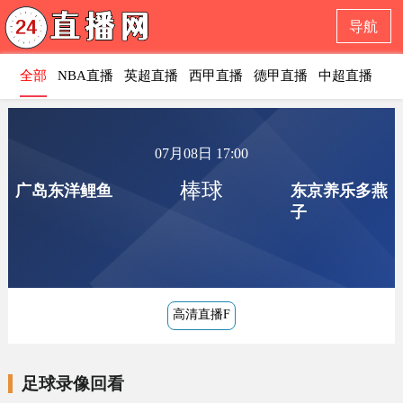
导航
全部
NBA直播
英超直播
西甲直播
德甲直播
中超直播
意
07月08日 17:00
棒球
广岛东洋鲤鱼
东京养乐多燕
子
高清直播F
足球录像回看