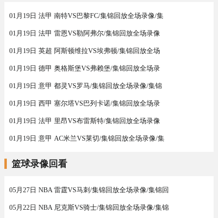
01月19日 法甲 南特VS巴黎FC/集锦回放全场录像/集
01月19日 法甲 雷恩VS勒阿弗尔/集锦回放全场录像
01月19日 英超 阿斯顿维拉VS埃弗顿/集锦回放全场
01月19日 德甲 奥格斯堡VS弗赖堡/集锦回放全场录
01月19日 意甲 都灵VS罗马/集锦回放全场录像/集锦
01月19日 西甲 塞尔塔VS巴列卡诺/集锦回放全场录
01月19日 法甲 里昂VS布雷斯特/集锦回放全场录像
01月19日 意甲 AC米兰VS莱切/集锦回放全场录像/集
篮球录像回看
05月27日 NBA 雷霆VS马刺/集锦回放全场录像/集锦回
05月22日 NBA 尼克斯VS骑士/集锦回放全场录像/集锦