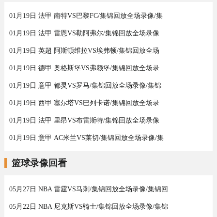
01月19日 法甲 南特VS巴黎FC/集锦回放全场录像/集
01月19日 法甲 雷恩VS勒阿弗尔/集锦回放全场录像
01月19日 英超 阿斯顿维拉VS埃弗顿/集锦回放全场
01月19日 德甲 奥格斯堡VS弗赖堡/集锦回放全场录
01月19日 意甲 都灵VS罗马/集锦回放全场录像/集锦
01月19日 西甲 塞尔塔VS巴列卡诺/集锦回放全场录
01月19日 法甲 里昂VS布雷斯特/集锦回放全场录像
01月19日 意甲 AC米兰VS莱切/集锦回放全场录像/集
篮球录像回看
05月27日 NBA 雷霆VS马刺/集锦回放全场录像/集锦回
05月22日 NBA 尼克斯VS骑士/集锦回放全场录像/集锦