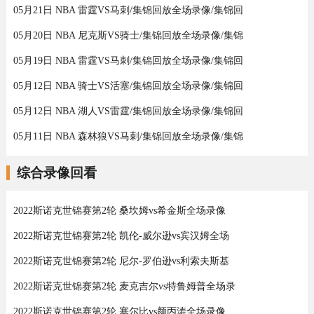
05月21日 NBA 雷霆VS马刺/集锦回放全场录像/集锦回
05月20日 NBA 尼克斯VS骑士/集锦回放全场录像/集锦
05月19日 NBA 雷霆VS马刺/集锦回放全场录像/集锦回
05月12日 NBA 骑士VS活塞/集锦回放全场录像/集锦回
05月12日 NBA 湖人VS雷霆/集锦回放全场录像/集锦回
05月11日 NBA 森林狼VS马刺/集锦回放全场录像/集锦
综合录像回看
2022斯诺克世锦赛第2轮 桑坎姆vs希金斯全场录像
2022斯诺克世锦赛第2轮 凯伦-威尔逊vs宾汉姆全场
2022斯诺克世锦赛第2轮 尼尔-罗伯逊vs利索夫斯基
2022斯诺克世锦赛第2轮 麦克吉尔vs特鲁姆普全场录
2022斯诺克世锦赛第2轮 塞尔比vs颜丙涛全场录像