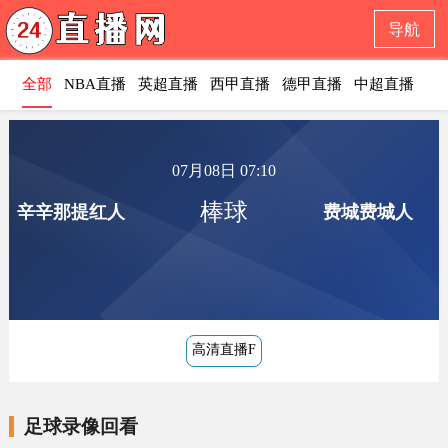
导航
全部
NBA直播
英超直播
西甲直播
德甲直播
中超直播
意
07月08日 07:10
棒球
辛辛那提红人
费城费城人
高清直播F
足球录像回看