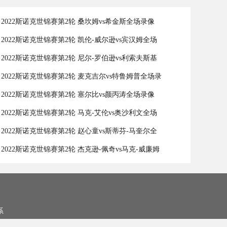
2022斯诺克世锦赛第2轮 桑坎姆vs希金斯全场录像
2022斯诺克世锦赛第2轮 凯伦-威尔逊vs宾汉姆全场
2022斯诺克世锦赛第2轮 尼尔-罗伯逊vs利索夫斯基
2022斯诺克世锦赛第2轮 麦克吉尔vs特鲁姆普全场录
2022斯诺克世锦赛第2轮 塞尔比vs颜丙涛全场录像
2022斯诺克世锦赛第2轮 马克-艾伦vs奥沙利文全场
2022斯诺克世锦赛第2轮 赵心童vs斯蒂芬-马奎尔全
2022斯诺克世锦赛第2轮 杰克逊-佩奇vs马克-威廉姆
系