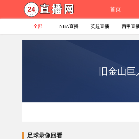
首页
全部
NBA直播
英超直播
西甲直
旧金山巨
足球录像回看