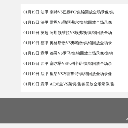
01月19日 法甲 南特VS巴黎FC/集锦回放全场录像/集
01月19日 法甲 雷恩VS勒阿弗尔/集锦回放全场录像
01月19日 英超 阿斯顿维拉VS埃弗顿/集锦回放全场
01月19日 德甲 奥格斯堡VS弗赖堡/集锦回放全场录
01月19日 意甲 都灵VS罗马/集锦回放全场录像/集锦
01月19日 西甲 塞尔塔VS巴列卡诺/集锦回放全场录
01月19日 法甲 里昂VS布雷斯特/集锦回放全场录像
01月19日 意甲 AC米兰VS莱切/集锦回放全场录像/集