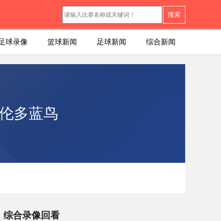
搜索
足球录像
篮球新闻
足球新闻
综合新闻
伦多蓝鸟
综合录像回看